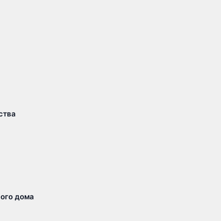
ства
ого дома