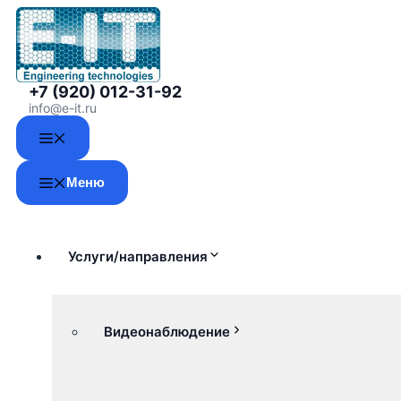
Перейти
к
содержимому
+7 (920) 012-31-92
info@e-it.ru
Меню
Меню
Услуги/направления
Видеонаблюдение