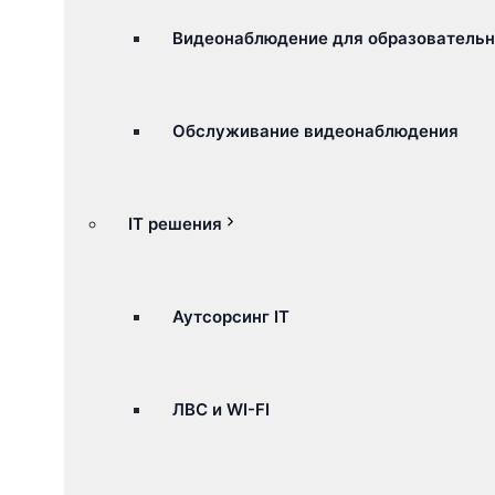
Видеонаблюдение для образователь
Обслуживание видеонаблюдения
IT решения
Аутсорсинг IT
ЛВС и WI-FI