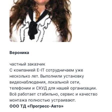
Вероника
частный заказчик
С компанией E-IT сотрудничаем уже
несколько лет. Выполнили установку
видеонаблюдения, локальной сети,
телефонии и СКУД для нашей организации.
Всё работает стабильно, сервис и качество
монтажа полностью устраивают.
ООО ТД «Прогресс-Авто»